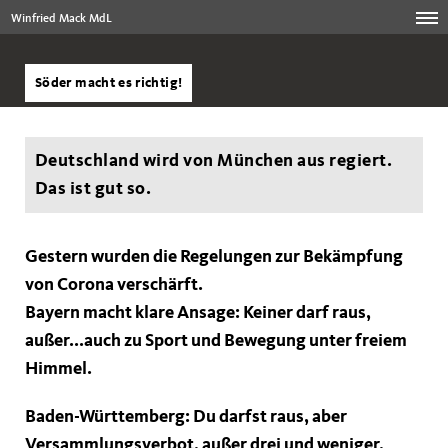
Winfried Mack MdL
Söder macht es richtig!
Deutschland wird von München aus regiert.
Das ist gut so.
Gestern wurden die Regelungen zur Bekämpfung
von Corona verschärft.
Bayern macht klare Ansage: Keiner darf raus,
außer...auch zu Sport und Bewegung unter freiem
Himmel.
Baden-Württemberg: Du darfst raus, aber
Versammlungsverbot, außer drei und weniger,