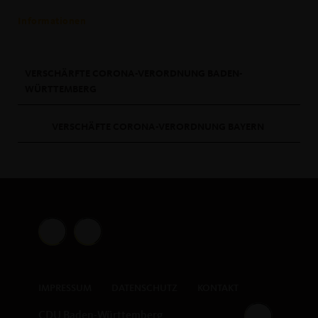
Informationen
VERSCHÄRFTE CORONA-VERORDNUNG BADEN-
WÜRTTEMBERG
VERSCHÄFTE CORONA-VERORDNUNG BAYERN
IMPRESSUM
DATENSCHUTZ
KONTAKT
CDU Baden-Württemberg