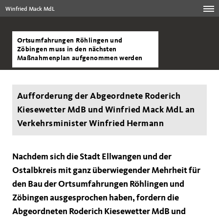
Winfried Mack MdL
Ortsumfahrungen Röhlingen und
Zöbingen muss in den nächsten
Maßnahmenplan aufgenommen werden
Aufforderung der Abgeordnete Roderich
Kiesewetter MdB und Winfried Mack MdL an
Verkehrsminister Winfried Hermann
Nachdem sich die Stadt Ellwangen und der
Ostalbkreis mit ganz überwiegender Mehrheit für
den Bau der Ortsumfahrungen Röhlingen und
Zöbingen ausgesprochen haben, fordern die
Abgeordneten Roderich Kiesewetter MdB und