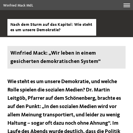
Winfried Mack MdL
Nach dem Sturm auf das Kapitol: Wie steht
es um unsere Demokratie?
Winfried Mack: „Wir leben in einem
gesicherten demokratischen System“
Wie steht es um unsere Demokratie, und welche
Rolle spielen die sozialen Medien? Dr. Martin
Leitgöb, Pfarrer auf dem Schönenberg, brachte es
auf den Punkt: „In den sozialen Medien wird vor
allem Meinung transportiert, und leider zu wenig
Haltung – sogar oft dazu noch ohne Ahnung“. Im
Laufe des Abends wurde deutlich, dass die Politik