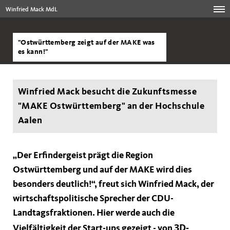
Winfried Mack MdL
"Ostwürttemberg zeigt auf der MAKE was
es kann!"
Winfried Mack besucht die Zukunftsmesse
"MAKE Ostwürttemberg" an der Hochschule
Aalen
Der Erfindergeist prägt die Region
Ostwürttemberg und auf der MAKE wird dies
besonders deutlich!“, freut sich Winfried Mack, der
wirtschaftspolitische Sprecher der CDU-
Landtagsfraktionen. Hier werde auch die
3D-
Vielfältigkeit der Start-ups gezeigt - von