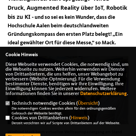
Druck, Augmented Reality über IoT, Robotik
bis zu KI -
und so sei es kein Wunder, dass die
Hochschule Aalen beim deutschlandweiten
Gründungskompass den ersten Platz belegt! „Ein
ideal gewählter Ort für diese Messe,“ so Mack.
Cookie Hinweis
Diese Webseite verwendet Cookies, die notwendig sind, um
die Webseite zu nutzen. Weiterhin verwenden wir Dienste
von Drittanbietern, die uns helfen, unser Webangebot zu
verbessern (Website-Optmierung). Für die Verwendung
bestimmter Dienste, benötigen wir Ihre Einwilligung. Ihre
Einwilligung können Sie jederzeit widerrufen. Weitere
Informationen finden Sie in unserer
Datenschutzerklärung
.
Technisch notwendige Cookies (
Übersicht
)
Die notwendigen Cookies werden allein für den ordnungsgemäßen
Gebrauch der Webseite benötigt.
Cookies von Drittanbietern (
Hinweis
)
Derzeit verzichten wir auf Scripte von Drittanbietern auf der Webseite.
Winfried Mack beim virtuellen Weltraumspaziergang am Stand