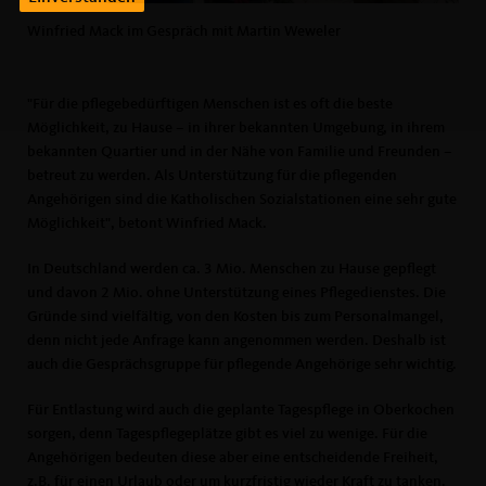
Winfried Mack im Gespräch mit Martin Weweler
"Für die pflegebedürftigen Menschen ist es oft die beste
Möglichkeit, zu Hause – in ihrer bekannten Umgebung, in ihrem
bekannten Quartier und in der Nähe von Familie und Freunden –
betreut zu werden. Als Unterstützung für die pflegenden
Angehörigen sind die Katholischen Sozialstationen eine sehr gute
Möglichkeit", betont Winfried Mack.
In Deutschland werden ca. 3 Mio. Menschen zu Hause gepflegt
und davon 2 Mio. ohne Unterstützung eines Pflegedienstes. Die
Gründe sind vielfältig, von den Kosten bis zum Personalmangel,
denn nicht jede Anfrage kann angenommen werden. Deshalb ist
auch die Gesprächsgruppe für pflegende Angehörige sehr wichtig.
Für Entlastung wird auch die geplante Tagespflege in Oberkochen
sorgen, denn Tagespflegeplätze gibt es viel zu wenige. Für die
Angehörigen bedeuten diese aber eine entscheidende Freiheit,
z.B. für einen Urlaub oder um kurzfristig wieder Kraft zu tanken.