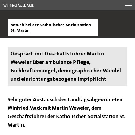
Winfried Mack MdL
Besuch bei der Katholischen Sozialstation
St. Martin
Gespräch mit Geschäftsführer Martin
Weweler über ambulante Pflege,
Fachkräftemangel, demographischer Wandel
und einrichtungsbezogene Impfpflicht
Sehr guter Austausch des Landtagsabgeordneten
Winfried Mack mit Martin Weweler, dem
Geschäftsführer der Katholischen Sozialstation St.
Martin.