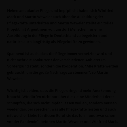
Neben ambulanter Pflege und Impfpflicht haben sich Winfried
Mack und Martin Weweler auch über die Ausbildung der
Pflegekräfte unterhalten und Martin Weweler stellte ein tolles
Projekt mit Argentinien vor, um dort Menschen für eine
Ausbildung in der Pflege in Deutschland zu begeistern und
natürlich auch langfristig als Pflegekräfte zu gewinnen.
Spannend ist auch, dass die Pflege immer vernetzter wird und
nicht mehr die Konkurrenz der verschiedenen Anbieter im
Vordergrund steht, sondern die Kooperation. "Alle Kräfte werden
gebraucht, um die große Nachfrage zu stemmen", so Martin
Weweler.
Wichtig ist beiden, dass die Pflege dringend mehr Anerkennung
braucht. Wir dürfen nicht nur über die kleine Minderheit derer
schimpfen, die sich nicht impfen lassen wollen, sondern müssen
wieder darüber sprechen, was alle Pflegekräfte leisten und auch
mit welcher Liebe für diesen Beruf sie das tun – und zwar schon
vor der Pandemie", betonen Martin Weweler und Winfried Mack.