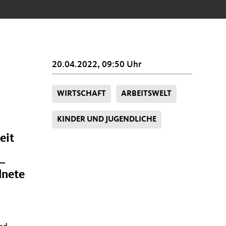
20.04.2022, 09:50 Uhr
WIRTSCHAFT
ARBEITSWELT
KINDER UND JUGENDLICHE
eit
 –
dnete