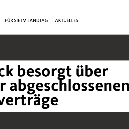
FÜR SIE IM LANDTAG
AKTUELLES
ck besorgt über
r abgeschlossene
verträge