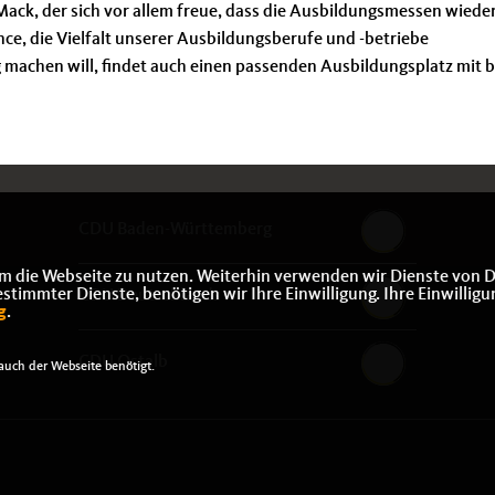
Mack, der sich vor allem freue, dass die Ausbildungsmessen wiede
nce, die Vielfalt unserer Ausbildungsberufe und -betriebe
g machen will, findet auch einen passenden Ausbildungsplatz mit 
CDU Baden-Württemberg
m die Webseite zu nutzen. Weiterhin verwenden wir Dienste von D
immter Dienste, benötigen wir Ihre Einwilligung. Ihre Einwilligu
CDU Deutschlands
g
.
CDU Ostalb
uch der Webseite benötigt.