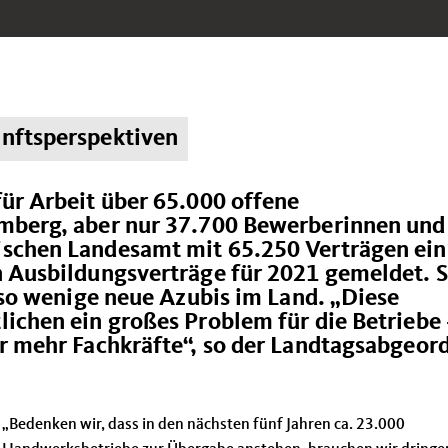
unftsperspektiven
ür Arbeit über 65.000 offene
mberg, aber nur 37.700 Bewerberinnen und
schen Landesamt mit 65.250 Verträgen ein
 Ausbildungsverträge für 2021 gemeldet. S
 so wenige neue Azubis im Land. „Diese
ichen ein großes Problem für die Betriebe
r mehr Fachkräfte“, so der Landtagsabgeor
Bedenken wir, dass in den nächsten fünf Jahren ca. 23.000