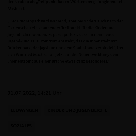
der Neubau als „Treffpunkt Baden-Württemberg“ fungieren, teilt
Mack mit.
Der Brückenpark wird während, aber besonders auch nach der
Gartenschau ein spannender Treffpunkt für die Kinder und
Jugendlichen werden. Es passt perfekt, dass hier ein neues
Jugend- und Kulturzentrum entsteht, das die Innenstadt mit
Brückenpark, der Jagstaue und dem Stadtstrand verbindet“, freut
sich Winfried Mack schon jetzt auf die Neuentwicklung, denn
hier entsteht aus einer Brache etwas ganz Besonderes.“
31.07.2022, 14:21 Uhr
ELLWANGEN
KINDER UND JUGENDLICHE
SOZIALES