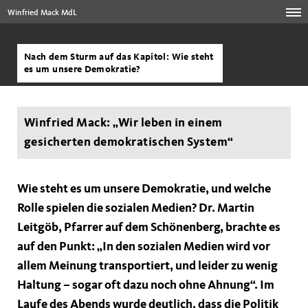
Winfried Mack MdL
Nach dem Sturm auf das Kapitol: Wie steht
es um unsere Demokratie?
Winfried Mack: „Wir leben in einem
gesicherten demokratischen System“
Wie steht es um unsere Demokratie, und welche
Rolle spielen die sozialen Medien? Dr. Martin
Leitgöb, Pfarrer auf dem Schönenberg, brachte es
auf den Punkt: „In den sozialen Medien wird vor
allem Meinung transportiert, und leider zu wenig
Haltung – sogar oft dazu noch ohne Ahnung“. Im
Laufe des Abends wurde deutlich, dass die Politik