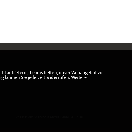
rittanbietern, die uns helfen, unser Webangebot zu
ng können Sie jederzeit widerrufen. Weitere
Realisation: Sharkness Media GmbH & Co. KG