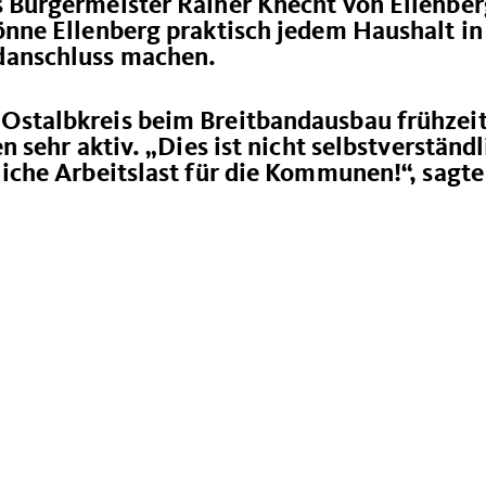
 Bürgermeister Rainer Knecht von Ellenber
önne Ellenberg praktisch jedem Haushalt in
danschluss machen.
Ostalbkreis beim Breitbandausbau frühzeit
n sehr aktiv. „Dies ist nicht selbstverständl
liche Arbeitslast für die Kommunen!“, sagte