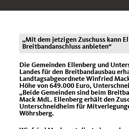
Mit dem jetzigen Zuschuss kann El
Breitbandanschluss anbieten“
Die Gemeinden Ellenberg und Unter
Landes für den Breitbandausbau erha
Landtagsabgeordnete Winfried Mack.
Höhe von 649.000 Euro, Unterschnei
Beide Gemeinden sind beim Breitban
Mack MdL. Ellenberg erhält den Zusc
Unterschneidheim für Mitverlegunge
Wöhrsberg.