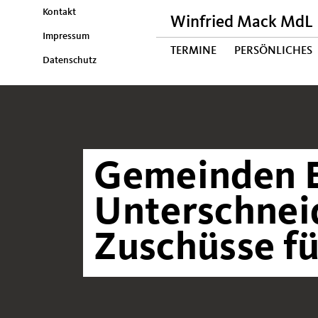
Kontakt
Winfried Mack MdL
Impressum
TERMINE
PERSÖNLICHES
Datenschutz
Gemeinden E
Unterschnei
Zuschüsse f