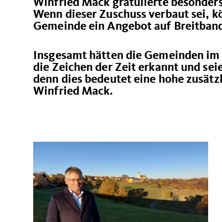
Winfried Mack gratulierte besonders
Wenn dieser Zuschuss verbaut sei, k
Gemeinde ein Angebot auf Breitban
Insgesamt hätten die Gemeinden im 
die Zeichen der Zeit erkannt und seie
denn dies bedeutet eine hohe zusätz
Winfried Mack.