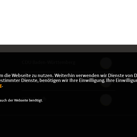
CDU Baden-Württemberg
m die Webseite zu nutzen. Weiterhin verwenden wir Dienste von D
immter Dienste, benötigen wir Ihre Einwilligung. Ihre Einwilligu
CDU Deutschlands
g
.
CDU Ostalb
uch der Webseite benötigt.