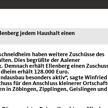
lenberg jedem Haushalt einen
schneidheim haben weitere Zuschüsse des
lten. Dies begrüßte der Aalener
 Demnach erhält Ellenberg einen Zuschuss
dheim erhält 128.000 Euro.
dausbau besonders aktiv“, sagte Winfried
huss für den Anschluss kleinerer Ortschaft
n in Zöbingen, Zipplingen, Geislingen und