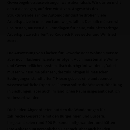
Gewerbegebietsausweisungen wäre aber falsch: Wir dürfen nicht
den Ast absägen, auf dem wir sitzen. Angesichts des
Strukturwandels in der Automobilindustrie drohen viele
Arbeitsplätze in unserem Land wegzufallen. Deshalb müssen wir
uns rüsten, müssen die Grundlagen für neue, zukunftsträchtige
Arbeitsplätze schaffen“, so Roderich Kiesewetter und Winfried
Mack.
Die Ausweisung von Flächen für Gewerbe oder Wohnen müsste
aber noch flächeneffizienter erfolgen. Auch müssten alle Wohn-
und Gewerbeflächen systematisch durchgrünt werden. „Dabei
müssen wir Bäume pflanzen, die zukünftigen klimatischen
Bedingungen standhalten.“ Hierzu gebe es eine umfassende
wissenschaftliche Expertise. Ebenso sollte die Wasserrückhaltung
in Siedlungen, aber auch im ländlichen Raum insgesamt deutlich
verbessert werden.
Die beiden Abgeordneten nutzten die Wanderungen für
zahlreiche Gespräche mit den Bürgerinnen und Bürgern.
Insgesamt seien rund 200 Personen mitgewandert und hätten
ihre Anliegen im persönlichen Gespräch, aber auch bei den