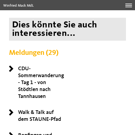
Winfried Mack MdL
Dies könnte Sie auch
interessieren...
Meldungen (29)
CDU-
Sommerwanderung
- Tag 1 - von
Stödtlen nach
Tannhausen
Walk & Talk auf
dem STAUNE-Pfad