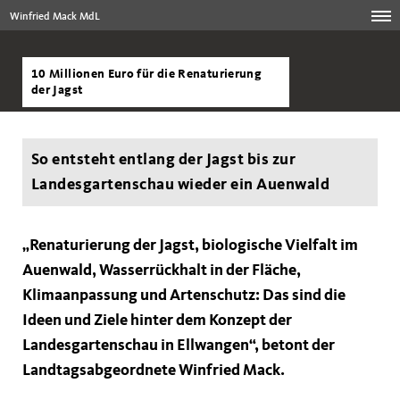
Winfried Mack MdL
10 Millionen Euro für die Renaturierung
der Jagst
So entsteht entlang der Jagst bis zur
Landesgartenschau wieder ein Auenwald
Renaturierung der Jagst, biologische Vielfalt im
Auenwald, Wasserrückhalt in der Fläche,
Klimaanpassung und Artenschutz: Das sind die
Ideen und Ziele hinter dem Konzept der
Landesgartenschau in Ellwangen“, betont der
Landtagsabgeordnete Winfried Mack.