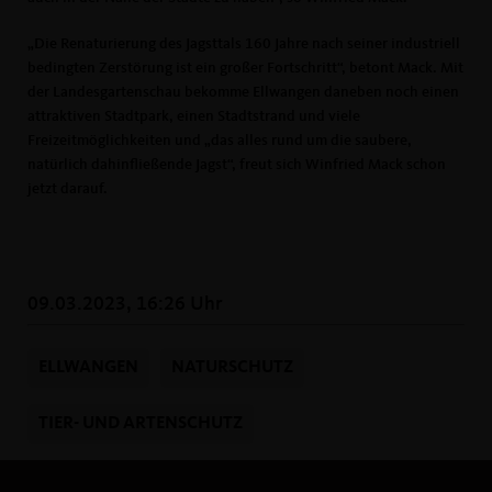
Die Renaturierung des Jagsttals 160 Jahre nach seiner industriell
bedingten Zerstörung ist ein großer Fortschritt“, betont Mack. Mit
der Landesgartenschau bekomme Ellwangen daneben noch einen
attraktiven Stadtpark, einen Stadtstrand und viele
Freizeitmöglichkeiten und „das alles rund um die saubere,
natürlich dahinfließende Jagst“, freut sich Winfried Mack schon
jetzt darauf.
09.03.2023, 16:26 Uhr
ELLWANGEN
NATURSCHUTZ
TIER- UND ARTENSCHUTZ