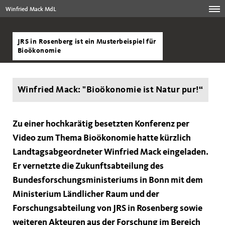
Winfried Mack MdL
JRS in Rosenberg ist ein Musterbeispiel für
Bioökonomie
Winfried Mack: "Bioökonomie ist Natur pur!“
Zu einer hochkarätig besetzten Konferenz per
Video zum Thema Bioökonomie hatte kürzlich
Landtagsabgeordneter Winfried Mack eingeladen.
Er vernetzte die Zukunftsabteilung des
Bundesforschungsministeriums in Bonn mit dem
Ministerium Ländlicher Raum und der
Forschungsabteilung von JRS in Rosenberg sowie
weiteren Akteuren aus der Forschung im Bereich