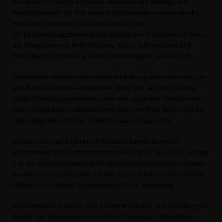
Bundesforschungsministerium, erläuterte die Strategie der
Bundeskanzlerin für den Bereich Bioökonomie anhand von drei
zentralen Elementen: der Ausrichtung an der
Nachhaltigkeitsagenda und den Sustainable Development Goals,
der Integration von Politikfeldern, Wirtschaftssektoren und
Wirtschaftsdisziplinen und der Einbindung der Gesellschaft.
2020 hat das Bundesministerium für Bildung und Forschung zum
Jahr der Bioökonomie ausgerufen. Aufgrund der vom Landtag
kürzlich beschlossenen Investition von insgesamt 50 Millionen
Euro für den Bereich Bioökonomie hatte Winfried Mack auch das
zuständige Ministerium Ländlicher Raum eingeladen.
Ministerialdirigent Martin Strittmatter nannte konkrete
Maßnahmen: Das Förderprogramm BIPL mit 35 Mio. Euro, zu dem
z. B. die Weiterentwicklung des Biogasanlagenbestandes gehört,
Investitionen in Höhe von 4,5 Mio. Euro im Rahmen der Holzbau-
Offensive und Mittel für wissenschaftliche Begleitung.
Winfried Mack erklärte: „Wir wollen Wirtschaft und Forschung im
Bereich der Bioökonomie noch besser vernetzen, öffentliche