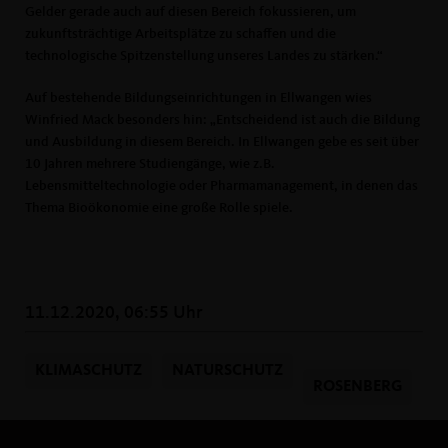
Gelder gerade auch auf diesen Bereich fokussieren, um
zukunftsträchtige Arbeitsplätze zu schaffen und die
technologische Spitzenstellung unseres Landes zu stärken.“
Auf bestehende Bildungseinrichtungen in Ellwangen wies
Winfried Mack besonders hin: „Entscheidend ist auch die Bildung
und Ausbildung in diesem Bereich. In Ellwangen gebe es seit über
10 Jahren mehrere Studiengänge, wie z.B.
Lebensmitteltechnologie oder Pharmamanagement, in denen das
Thema Bioökonomie eine große Rolle spiele.
11.12.2020, 06:55 Uhr
KLIMASCHUTZ
NATURSCHUTZ
ROSENBERG