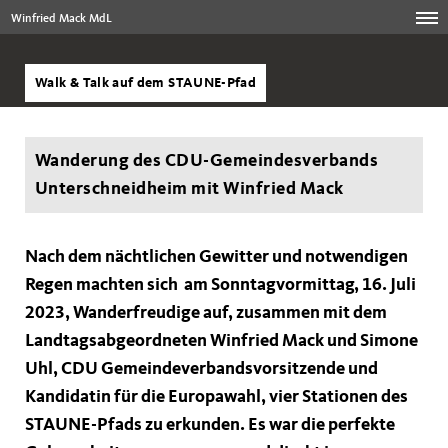
Winfried Mack MdL
Walk & Talk auf dem STAUNE-Pfad
Wanderung des CDU-Gemeindesverbands
Unterschneidheim mit Winfried Mack
Nach dem nächtlichen Gewitter und notwendigen
Regen machten sich am Sonntagvormittag, 16. Juli
2023, Wanderfreudige auf, zusammen mit dem
Landtagsabgeordneten Winfried Mack und Simone
Uhl, CDU Gemeindeverbandsvorsitzende und
Kandidatin für die Europawahl, vier Stationen des
STAUNE-Pfads zu erkunden. Es war die perfekte