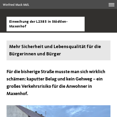
Winfried Mack MdL
Einweihung der L2385 in Stödtlen-
Maxenhof
Mehr Sicherheit und Lebensqualität für die
Bürgerinnen und Bürger
Für die bisherige Straße musste man sich wirklich
schämen: kaputter Belag und kein Gehweg – ein
großes Verkehrsrisiko für die Anwohner in
Maxenhof.