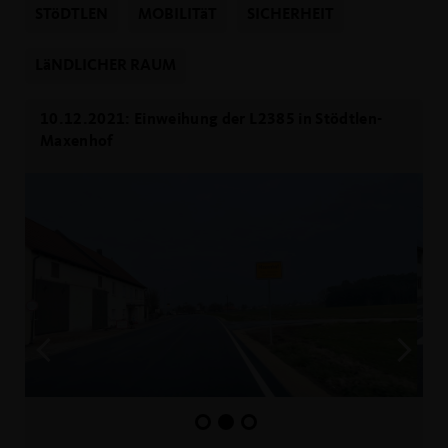
STöDTLEN
MOBILITäT
SICHERHEIT
LäNDLICHER RAUM
10.12.2021: Einweihung der L2385 in Stödtlen-
Maxenhof