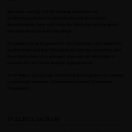
Besonders wichtig sind der Gehweg, beleuchtet mit
insektenfreundlichen Straßenlaternen und die sicheren
Bushaltestellen. Aber auch unter der Straße hat sich viel getan
und neue Anschlüsse wurden gelegt.
Ein großes Lob an Bürgermeister Ralf Leinberger und Landrat Dr.
Joachim Bläse und ihre Planungsteams! Das war viel Arbeit, aber
diese Maßnahme ist so gelungen, dass man den Menschen in
Maxenhofen die Freude deutlich angesehen hat.
In der Region tut sich viel: Gleichzeitig wurde gestern die sanierte
Landesstraße zwischen Unterschneidheim und Tannhausen
freigegeben.
27.11.2021, 14:19 Uhr