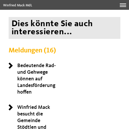
Winfried Mack MdL
Dies könnte Sie auch
interessieren...
Meldungen (16)
Bedeutende Rad-
und Gehwege
können auf
Landesförderung
hoffen
Winfried Mack
besucht die
Gemeinde
Stödtlen und