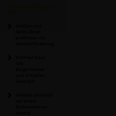
Pressemeldungen
(4)
Stödtlen und
Aalen-Ebnat
profitieren von
Denkmalförderung
Winfried Mack
lädt
Bürgermeister
zum virtuellen
Gespräch
Stödtlen wird bald
von einem
Rechenzentrum
beheizt