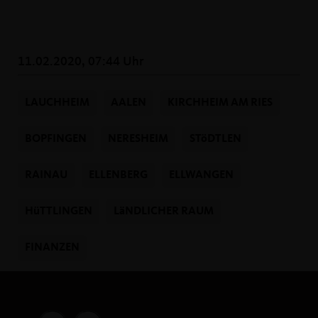
11.02.2020, 07:44 Uhr
LAUCHHEIM
AALEN
KIRCHHEIM AM RIES
BOPFINGEN
NERESHEIM
STöDTLEN
RAINAU
ELLENBERG
ELLWANGEN
HüTTLINGEN
LäNDLICHER RAUM
FINANZEN