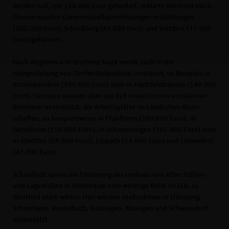
werden soll, mit 188.000 Euro gefördert, erklärte Winfried Mack.
Ebenso würden Gemeinschaftseinrichtungen in Hüttlingen
(200.000 Euro), Schloßberg (84.000 Euro) und Sulzdorf (37.000
Euro) gefördert.
Nach Angaben von Winfried Mack werde auch in die
Neugestaltung von Dorfmittelpunkten investiert, so Beispiels in
Kirchheim/Ries (300.000 Euro) oder in Härtsfeldhausen (140.000
Euro). Genauso würden über das ELR Investitionen von kleinen
Betrieben unterstützt, die Arbeitsplätze im Ländlichen Raum
schaffen, so beispielsweise in Pfahlheim (200.000 Euro), in
Neresheim (150.000 Euro), in Schwenningen (101.000 Euro) oder
in Stödtlen (69.000 Euro), Lippach (54.000 Euro) und Leinenfirst
(47.000 Euro).
Schließlich spiele die Förderung des Umbaus von alten Ställen
und Lagerhallen in Wohnraum eine wichtige Rolle im ELR, so
Winfried Mack weiter. Hier würden Maßnahmen in Ellenberg,
Schrezheim, Rindelbach, Dalkingen, Kösingen und Schweindorf
unterstützt.