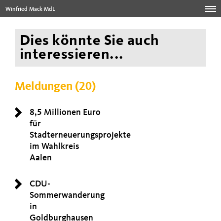
Winfried Mack MdL
Dies könnte Sie auch
interessieren...
Meldungen (20)
8,5 Millionen Euro
für
Stadterneuerungsprojekte
im Wahlkreis
Aalen
CDU-
Sommerwanderung
in
Goldburghausen