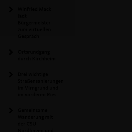
Winfried Mack
lädt
Bürgermeister
zum virtuellen
Gespräch
Ortsrundgang
durch Kirchheim
Drei wichtige
Straßensanierungen
im Virngrund und
im vorderen Ries
Gemeinsame
Wanderung mit
der CSU
Nördlingen und